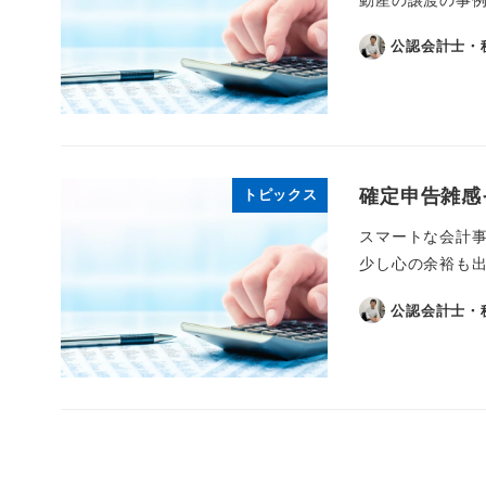
公認会計士・
確定申告雑感
トピックス
スマートな会計
少し心の余裕も出
公認会計士・