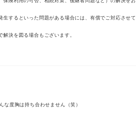
、保険利用の可否、相続対策、後継者問題など）の解決を
発生するといった問題がある場合には、有償でご対応させ
で解決を図る場合もございます。
そんな度胸は持ち合わせません（笑）