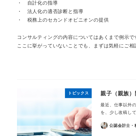
・ 自計化の指導
・ 法人化の適否診断と指導
・ 税務上のセカンドオピニオンの提供
コンサルティングの内容についてはあくまで例示で
ここに挙がっていないことでも、まずは気軽にご相
親子（親族）
トピックス
最近、仕事以外
を、少し改稿して
公認会計士・