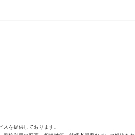
。
。
ビスを提供しております。