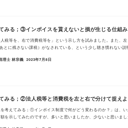
てみる；③インボイスを貰えないと損が生じる仕組み
人税等を、右で消費税等を」という示し方を試みました。また、左（
（あとに残さない課税）がなされている、という少し聴き慣れない説明
税理士 林宗義
2023年7月8日
てみる；②法人税等と消費税を左と右で分けて捉えよ
を考えてみる；①インボイス制度で何がどう変わるのか？」は、い
額を示してみたのですが、多いと思いましたか、少ないと思いました