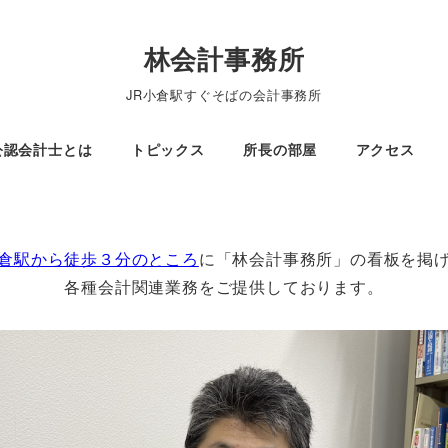
林会計事務所
JR小倉駅すぐそばの会計事務所
公認会計士とは
トピックス
所長の部屋
アクセス
倉駅から徒歩３分のところ
に「林会計事務所」の看板を掲
各種会計関連業務をご提供しております。