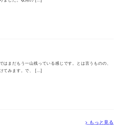
ではまだもう一山残っている感じです。とは言うものの、
てみます。で、 […]
> もっと見る