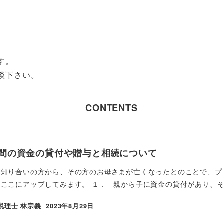
す。
談下さい。
CONTENTS
間の資金の貸付や贈与と相続について
の知り合いの方から、その方のお母さまが亡くなったとのことで、プ
ここにアップしてみます。 １． 親から子に資金の貸付があり、その
税理士 林宗義
2023年8月29日