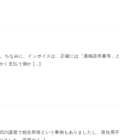
。ちなみに、インボイスは、正確には「適格請求書等」と
く支払う側か […]
式の譲渡で総合所得という事例もありましたし、居住用不
ました。収用の […]