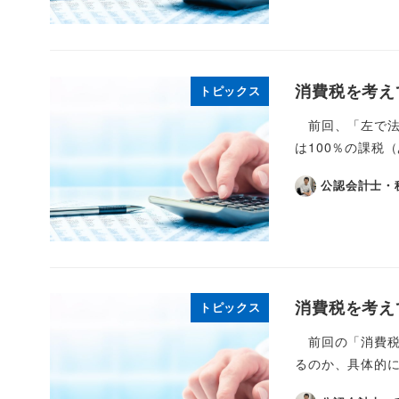
消費税を考え
トピックス
前回、「左で法
は100％の課税
公認会計士・
消費税を考え
トピックス
前回の「消費税
るのか、具体的に