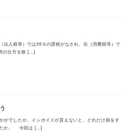
法人税等）では35％の課税がなされ、右（消費税等）で
の仕方を致 […]
う
かがでしたか。インボイスが貰えないと、どれだけ損をす
か。 今回は […]