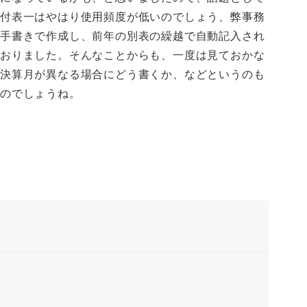
）付表一はやはり使用頻度が低いのでしょう、弊事務
は手書きで作成し、前年の別表の繰越で自動記入され
ておりました。そんなことからも、一度は見ておかな
の決算月が異なる場合にどう書くか、などというのも
たのでしょうね。