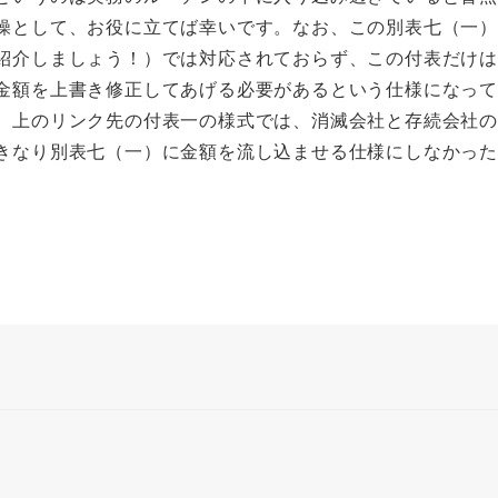
操として、お役に立てば幸いです。なお、この別表七（一
紹介しましょう！）では対応されておらず、この付表だけ
金額を上書き修正してあげる必要があるという仕様になっ
、上のリンク先の付表一の様式では、消滅会社と存続会社
きなり別表七（一）に金額を流し込ませる仕様にしなかっ