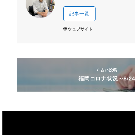
記事一覧
ウェブサイト
古い投稿
福岡コロナ状況～8/2