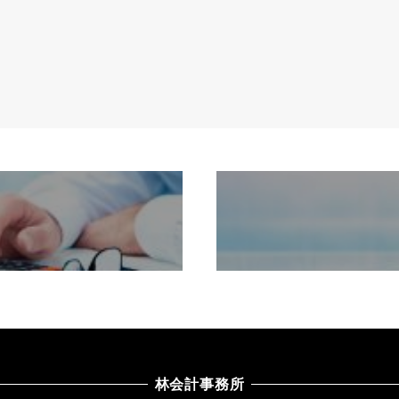
4
林会計事務所