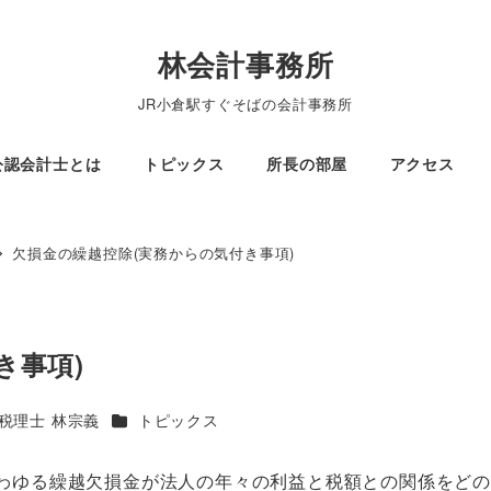
林会計事務所
JR小倉駅すぐそばの会計事務所
公認会計士とは
トピックス
所長の部屋
アクセス
欠損金の繰越控除(実務からの気付き事項)
き事項)
カテゴリー
税理士 林宗義
トピックス
わゆる繰越欠損金が法人の年々の利益と税額との関係をど