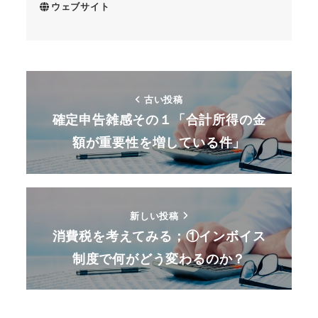
ウェブサイト
古い投稿
確定申告雑感その１「合計所得の金
額が重要性を増している件」
新しい投稿
消費税を考えてみる；①インボイス
制度で何がどう変わるのか？