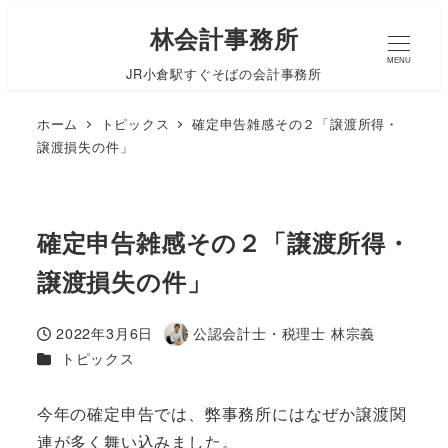
林会計事務所
MENU
JR小倉駅すぐそばの会計事務所
ホーム
トピックス
確定申告雑感その２「譲渡所得・
譲渡損失の件」
確定申告雑感その２「譲渡所得・
譲渡損失の件」
2022年3月6日
公認会計士・税理士 林宗義
投稿日
著
カテゴリー
トピックス
者
今年の確定申告では、弊事務所にはなぜか譲渡関
連が多く舞い込みました。