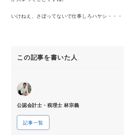
いけねえ、さぼってないで仕事しろハヤシ・・・
この記事を書いた人
公認会計士・税理士 林宗義
記事一覧