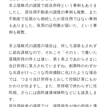
非上場株式の譲渡で総合所得という事例もありま
したし、居住用不動産の譲渡の事例も複数、また
不動産で近親から相続したが居住用ではない事例
もありました。収用の証明書が届いた、という事
例も複数。
非上場株式の譲渡の場合は、何しろ源泉もされず
に総合課税なので、それこそ「その１」で書いた
退職所得の件とは違い、第１表上であからさまに
合計所得に算入されていますね。創業時のわずか
な出資がけっこうな売却価額に化けたような場合
では、つまり合計所得をとおして控除計算にもか
かわりが出ますし、また、所得税で終わらずに住
民税、さらには国民健康保険料などにも波及しま
す。
居住用財産の譲渡では、譲渡損失が他の所得と通