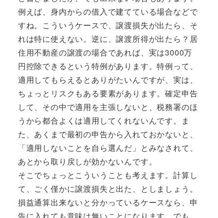
例えば、身内からの借入で建てている場合などで
すね。こういうケースで、譲渡損失が出たら、そ
れは特に使えない。逆に、譲渡所得が出たら？居
住用不動産の譲渡の場合であれば、実は3000万
円控除できるという特例があります。特例って、
適用してもらえるとありがたいんですが、実は、
ちょっとリスクもある要素があります。確定申告
して、その中で適用を主張しないと、税務署のほ
うから都合よくは適用してくれないんです。ま
た、あくまで最初の申告から入れておかないと、
「適用しないことを自ら選んだ」とみなされて、
あとから取り戻しが効かないんです。
そこでちょっとこういうことも考えます。計算し
て、ごく僅かに譲渡損失と出た、としましょう。
損益通算出来ないと分かっているケースなら、申
告に入れても意味は無いことになります。でも、